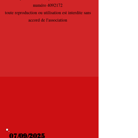
numéro
4092172
toute reproduction ou utilisation est interdite sans
accord de l'association
07/09/2025